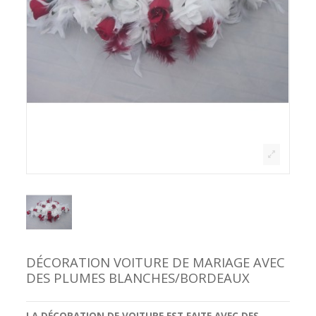
DÉCORATION VOITURE DE MARIAGE AVEC
DES PLUMES BLANCHES/BORDEAUX
LA DÉCORATION DE VOITURE
EST FAITE AVEC DES