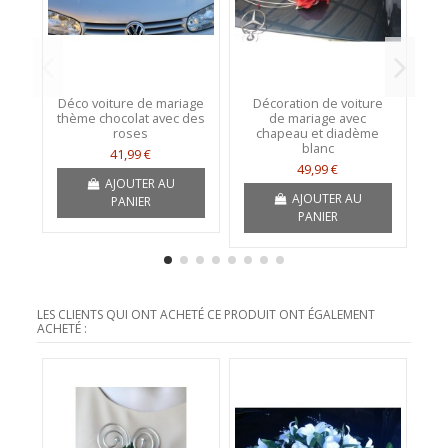
Déco voiture de mariage
Décoration de voiture
thème chocolat avec des
de mariage avec
roses
chapeau et diadème
blanc
41,99 €
49,99 €
AJOUTER AU
AJOUTER AU
PANIER
PANIER
LES CLIENTS QUI ONT ACHETÉ CE PRODUIT ONT ÉGALEMENT
ACHETÉ :