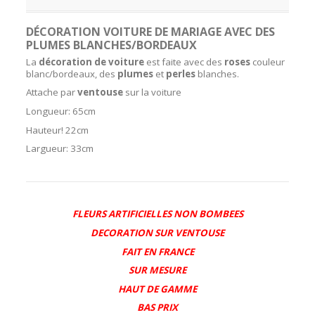
DÉCORATION VOITURE DE MARIAGE AVEC DES
PLUMES BLANCHES/BORDEAUX
La
décoration de voiture
est faite avec des
roses
couleur
blanc/bordeaux, des
plumes
et
perles
blanches.
Attache par
ventouse
sur la voiture
Longueur: 65cm
Hauteur! 22cm
Largueur: 33cm
FLEURS ARTIFICIELLES NON BOMBEES
DECORATION SUR VENTOUSE
FAIT EN FRANCE
SUR MESURE
HAUT DE GAMME
BAS PRIX