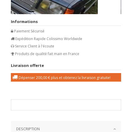
Informations
Paiement Sécurisé
Expédition Rapide Colissimo Worldwide
Service Client à l'écoute
Produits de qualité fait main en France
Livraison offerte
Dépenser
200,00 €
plus et obtenez la livraison gratuite!
DESCRIPTION