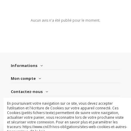
Aucun avis n'a été publié pour le moment.
Informations
Mon compte
Contactez-nous
En poursuivant votre navigation sur ce site, vous devez accepter
Suivez-nous
l’utilisation et l'écriture de Cookies sur votre appareil connecté. Ces
Cookies (petits fichiers texte) permettent de suivre votre navigation,
actualiser votre panier, vous reconnaitre lors de votre prochaine visite
Newsletter
et sécuriser votre connexion. Pour en savoir plus et paramétrer les
traceurs: https://www.cnil.fr/vos-obligations/sites-web-cookies-et-autres-