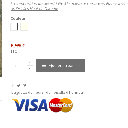
La composition florale est faite à la main, sur mesure en France avec 
artificielles Haut de Gamme
Couleur
blanc
Ivoire
6,99 €
TTC
Ajouter au panier
baguette de fleurs
demoiselle d'honneur