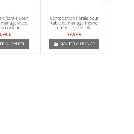
n florale pour
Composition florale pour
Épingle
e mariage avec
table de mariage thème
co
es couleurs!
turquoise, chocolat
9,99 €
19,99 €
A
ER AU PANIER
AJOUTER AU PANIER