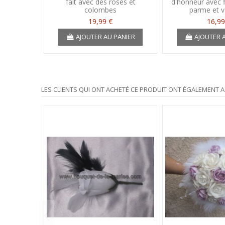
fait avec des roses et
d'honneur avec f
colombes
parme et v
19,99 €
16,99
AJOUTER AU PANIER
AJOUTER 
LES CLIENTS QUI ONT ACHETÉ CE PRODUIT ONT ÉGALEMENT A