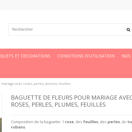
UQUETS ET DECORATIONS
CONDITIONS D'UTILISATION
NOS
 mariage avec roses, perles, plumes, feuilles
BAGUETTE DE FLEURS POUR MARIAGE AVE
ROSES, PERLES, PLUMES, FEUILLES
Composition de la baguette: 1
rose
, des
feuilles
, des
perles
, du
tu
rubans
.