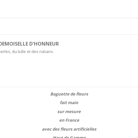
 DEMOISELLE D'HONNEUR
erles, du tulle et des rubans.
Baguette de fleurs
fait main
sur mesure
en France
avec des fleurs artificielles
Haut de Gamme