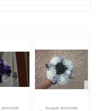
 demoiselle
Bouquet demoiselle
Bouquet