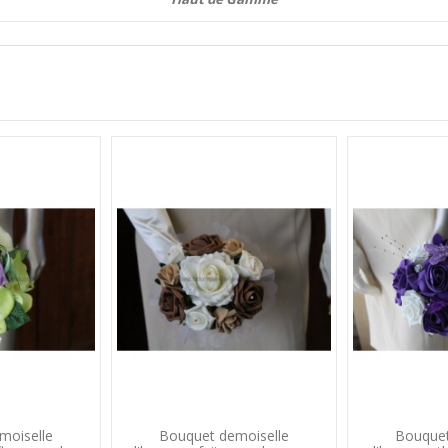
moiselle
Bouquet demoiselle
Bouquet