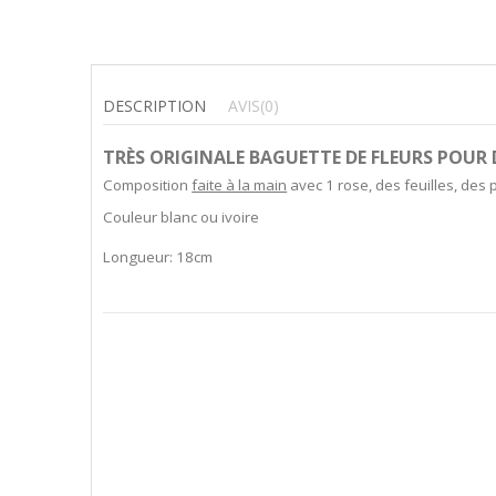
DESCRIPTION
AVIS
(0)
TRÈS ORIGINALE BAGUETTE DE FLEURS POUR
Composition
faite à la main
avec 1 rose, des feuilles, des p
Couleur blanc ou ivoire
Longueur: 18cm