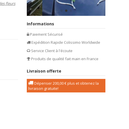
des fleurs
Informations
Paiement Sécurisé
Expédition Rapide Colissimo Worldwide
Service Client à l'écoute
Produits de qualité fait main en France
Livraison offerte
Dépenser
200,00 €
plus et obtenez la
livraison gratuite!