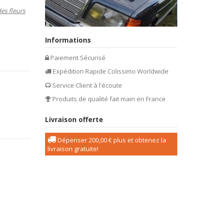
des fleurs
Informations
Paiement Sécurisé
Expédition Rapide Colissimo Worldwide
Service Client à l'écoute
Produits de qualité fait main en France
Livraison offerte
Dépenser
200,00 €
plus et obtenez la
livraison gratuite!