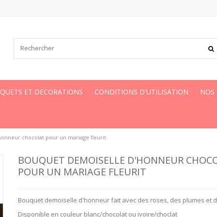
UQUETS ET DECORATIONS
CONDITIONS D'UTILISATION
NOS
onneur chocolat pour un mariage fleurit
BOUQUET DEMOISELLE D'HONNEUR CHOC
POUR UN MARIAGE FLEURIT
Bouquet demoiselle d'honneur fait avec des roses, des plumes et d
Disponible en couleur blanc/chocolat ou ivoire/choclat