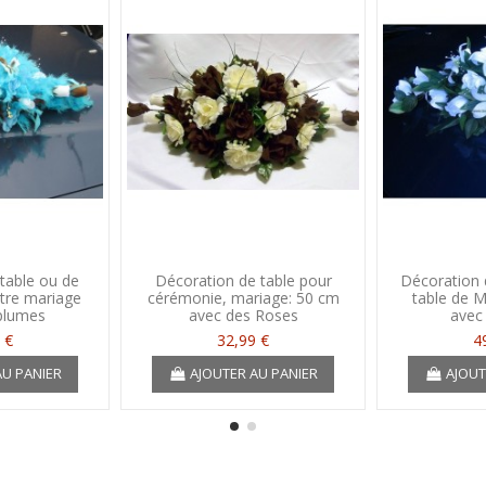
table ou de
Décoration de table pour
Décoration 
otre mariage
cérémonie, mariage: 50 cm
table de M
plumes
avec des Roses
avec 
 €
32,99 €
4
AU PANIER
AJOUTER AU PANIER
AJOUT