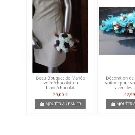
Beau Bouquet de Mariée
Décoration de 
Ivoire/chocolat ou
voiture pour v
blanc/chocolat
avec des 
20,00 €
47,99
AJOUTER AU PANIER
AJOUTER 