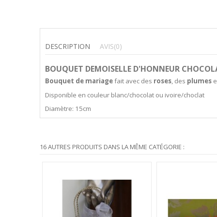
DESCRIPTION
AVIS
(0)
BOUQUET DEMOISELLE D'HONNEUR CHOCOLA
Bouquet de mariage
fait avec des
roses
, des
plumes
e
Disponible en couleur blanc/chocolat ou ivoire/choclat
Diamètre: 15cm
16 AUTRES PRODUITS DANS LA MÊME CATÉGORIE :