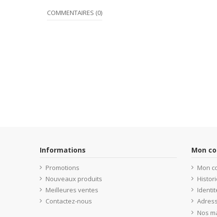
COMMENTAIRES (0)
Informations
Mon c
Promotions
Mon c
Nouveaux produits
Histo
Meilleures ventes
Identit
Contactez-nous
Adres
Nos m