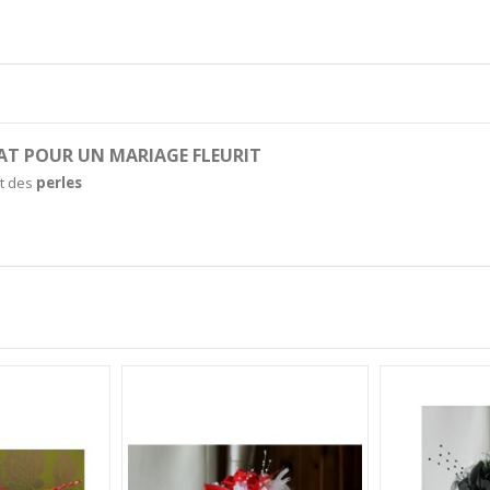
T POUR UN MARIAGE FLEURIT
t des
perles