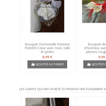
Bouquet Demoiselle honneur
Bouquet de
PANIER Cœur avec rose, tulle
d'honneur ave
et perles
plumes rouge
8,99 €
9,99
AJOUTER AU PANIER
AJOUTER 
LES CLIENTS QUI ONT ACHETÉ CE PRODUIT ONT ÉGALEMENT A