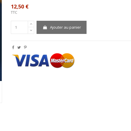
12,50 €
TTC
Ajouter au panier