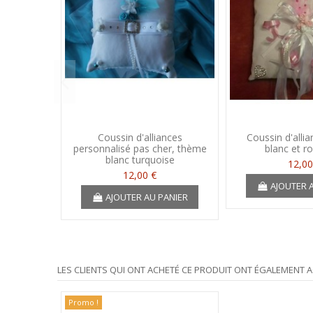
Coussin d'alliances
Coussin d'alli
personnalisé pas cher, thème
blanc et ro
blanc turquoise
12,00
12,00 €
AJOUTER 
AJOUTER AU PANIER
LES CLIENTS QUI ONT ACHETÉ CE PRODUIT ONT ÉGALEMENT A
Promo !