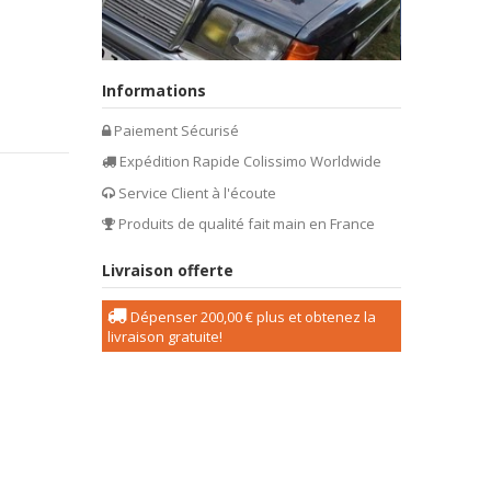
Informations
Paiement Sécurisé
Expédition Rapide Colissimo Worldwide
Service Client à l'écoute
Produits de qualité fait main en France
Livraison offerte
Dépenser
200,00 €
plus et obtenez la
livraison gratuite!