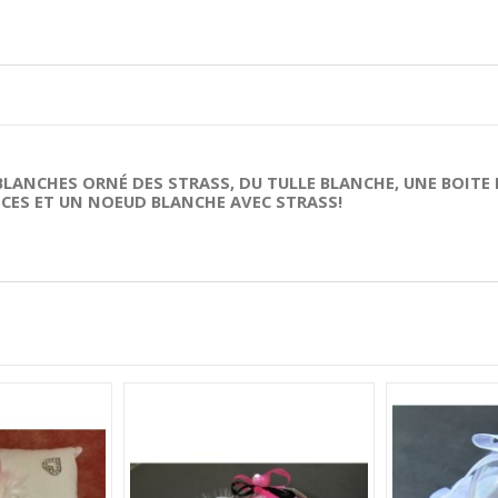
 BLANCHES ORNÉ DES STRASS, DU TULLE BLANCHE, UNE BOIT
NCES ET UN NOEUD BLANCHE AVEC STRASS!