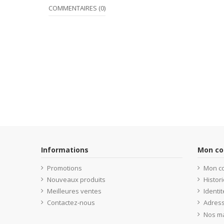
COMMENTAIRES (0)
Informations
Mon c
Promotions
Mon c
Nouveaux produits
Histo
Meilleures ventes
Identit
Contactez-nous
Adres
Nos m