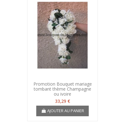
Promotion Bouquet mariage
tombant thème Champagne
ou ivoire
33,29 €
AJOUTER AU PANIER