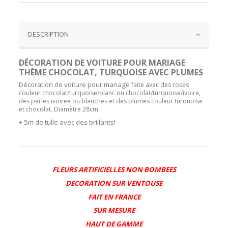
DESCRIPTION
DÉCORATION DE VOITURE POUR MARIAGE
THÈME CHOCOLAT, TURQUOISE AVEC PLUMES
Décoration de voiture pour mariage
faite avec des roses
couleur chocolat/turquoise/blanc ou chocolat/turquoise/ivoire,
des perles ivoiree ou blanches et des plumes couleur turquoise
et chocolat. Diamètre 28cm
+ 5m de tulle avec des brillants!
FLEURS ARTIFICIELLES NON BOMBEES
DECORATION SUR VENTOUSE
FAIT EN FRANCE
SUR MESURE
HAUT DE GAMME