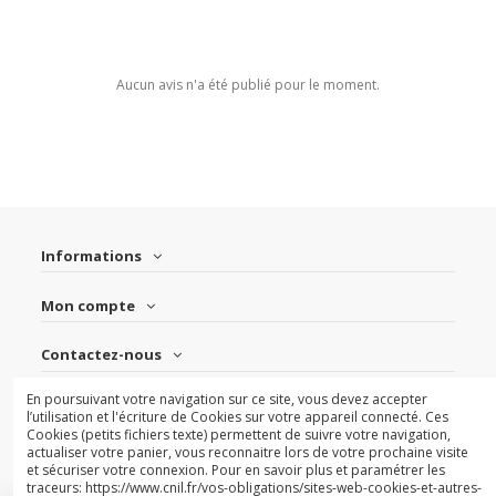
Aucun avis n'a été publié pour le moment.
Informations
Mon compte
Contactez-nous
En poursuivant votre navigation sur ce site, vous devez accepter
Suivez-nous
l’utilisation et l'écriture de Cookies sur votre appareil connecté. Ces
Cookies (petits fichiers texte) permettent de suivre votre navigation,
actualiser votre panier, vous reconnaitre lors de votre prochaine visite
Newsletter
et sécuriser votre connexion. Pour en savoir plus et paramétrer les
traceurs: https://www.cnil.fr/vos-obligations/sites-web-cookies-et-autres-