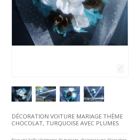
DÉCORATION VOITURE MARIAGE THÈME
CHOCOLAT, TURQUOISE AVEC PLUMES
Pour une belle cérémonie de mariage, choisissez une décoration