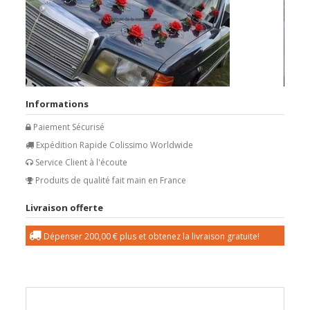
Informations
Paiement Sécurisé
Expédition Rapide Colissimo Worldwide
Service Client à l'écoute
Produits de qualité fait main en France
Livraison offerte
Dépenser
200,00 €
plus et obtenez la livraison gratuite!