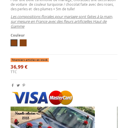
de voiture de couleur turquoise / chocolat faite avec des roses,
des perles et des plumes + 5m de tulle!
Les compositions florales pour mariage sont faites à la main,
sur mesure en France avec des fleurs artificielles Haut de
Gamme
Couleur
Blanc/Turquoise/Chocolat
Ivoire/Turquoise/Chocolat
Derniers articles en stock
36,99 €
TTC