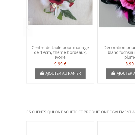
Centre de table pour mariage
Décoration pour
de 19cm, thème bordeaux,
blanc fuchsia 
ivoire
plum
9,99 €
3,99
AJOUTER AU PANIER
AJOUTER 
LES CLIENTS QUI ONT ACHETÉ CE PRODUIT ONT ÉGALEMENT A