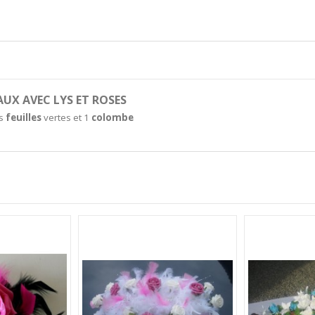
UX AVEC LYS ET ROSES
es
feuilles
vertes et 1
colombe