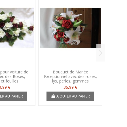
pour voiture de
Bouquet de Mariée
Fleurs d
ec des Roses,
Exceptionnel avec des roses,
borde
 et feuilles
lys, perles, gemmes
4,99 €
36,99 €
ER AU PANIER
AJOUTER AU PANIER
A