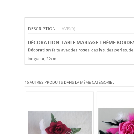
DESCRIPTION
AVIS
(0)
DÉCORATION TABLE MARIAGE THÈME BORDEA
Décoration
faite avec des
roses
, des
lys
, des
perles
, d
longueur; 22cm
16 AUTRES PRODUITS DANS LA MÊME CATÉGORIE :