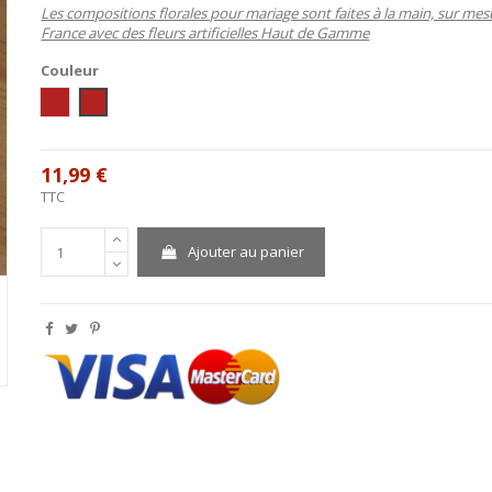
Les compositions florales pour mariage sont faites à la main, sur mes
France avec des fleurs artificielles Haut de Gamme
Couleur
ivoire / bordeaux
blanc / bordeaux
11,99 €
TTC
Ajouter au panier