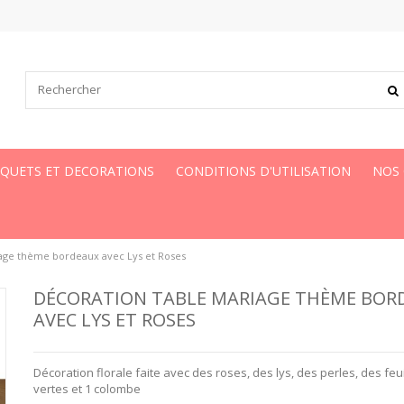
UQUETS ET DECORATIONS
CONDITIONS D'UTILISATION
NOS
age thème bordeaux avec Lys et Roses
DÉCORATION TABLE MARIAGE THÈME BOR
AVEC LYS ET ROSES
Décoration florale faite avec des roses, des lys, des perles, des feui
vertes et 1 colombe