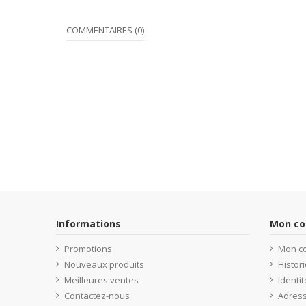
COMMENTAIRES (0)
Informations
Mon c
Promotions
Mon c
Nouveaux produits
Histo
Meilleures ventes
Identit
Contactez-nous
Adres