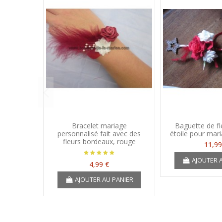
Bracelet mariage
Baguette de f
personnalisé fait avec des
étoile pour mar
fleurs bordeaux, rouge
11,99
AJOUTER 
4,99 €
AJOUTER AU PANIER