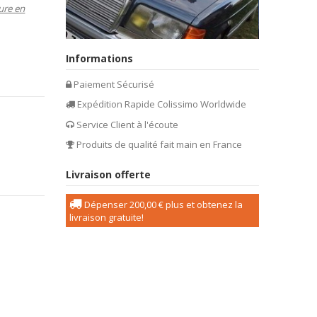
ure en
Informations
Paiement Sécurisé
Expédition Rapide Colissimo Worldwide
Service Client à l'écoute
Produits de qualité fait main en France
Livraison offerte
Dépenser
200,00 €
plus et obtenez la
livraison gratuite!