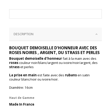
DESCRIPTION
BOUQUET DEMOISELLE D'HONNEUR AVEC DES
ROSES NOIRES , ARGENT, DU STRASS ET PERLES
Bouquet demoiselle d'honneur
fait à la main avec des
roses
couleur noir/blanc/argent ou ivoire/noir/argent, des
strass
et perles
La prise en main
est faite avec des
rubans
en satin
couleur blanc/noir ou ivoire/noir.
Diamètre: 16cm
Haut de Gamme
Made In France