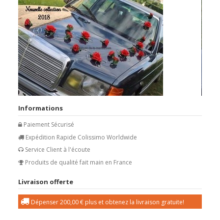
Informations
Paiement Sécurisé
Expédition Rapide Colissimo Worldwide
Service Client à l'écoute
Produits de qualité fait main en France
Livraison offerte
Dépenser
200,00 €
plus et obtenez la livraison gratuite!