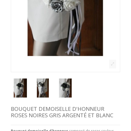
BOUQUET DEMOISELLE D'HONNEUR
ROSES NOIRES GRIS ARGENTÉ ET BLANC
Bouquet demoiselle d'honneur
composé de roses couleur