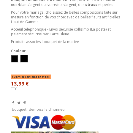
noir/blanc/argent ou ivoire/noir/argent, des
strass
et perles
Pour votre mariage, choisissez de belles compositions faite sur
mesure en fonction de vos choix avec de belles fleurs artificielles
Haut de Gamme
Acceuil téléphonique - Envoi sécurisé collisimo (La poste) et
paiement sécurisé par Carte Bleue
Produits associés: bouquet de la mariée
Couleur
blanc/noir/argent
ivoire/noir/argent
Derniers articles en stock
13,99 €
TTC
bouquet
demoiselle d'honneur